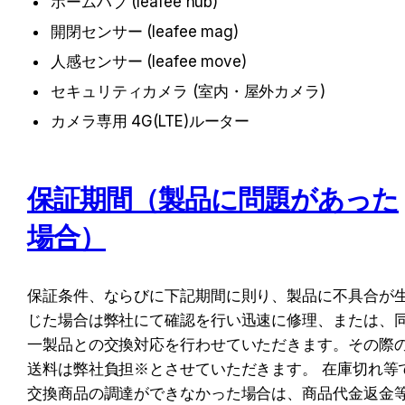
ホームハブ (leafee hub)
開閉センサー (leafee mag)
人感センサー (leafee move)
セキュリティカメラ (室内・屋外カメラ)
カメラ専用 4G(LTE)ルーター
保証期間（製品に問題があった
場合）
保証条件、ならびに下記期間に則り、製品に不具合が
じた場合は弊社にて確認を行い迅速に修理、または、
一製品との交換対応を行わせていただきます。その際
送料は弊社負担※とさせていただきます。 在庫切れ等
交換商品の調達ができなかった場合は、商品代金返金