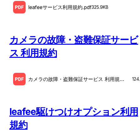
leafeeサービス利用規約.pdf
325.9KB
カメラの故障・盗難保証サービ
ス 利用規約
カメラの故障・盗難保証サービス 利用規
124
約.pdf
leafee駆けつけオプション利用
規約