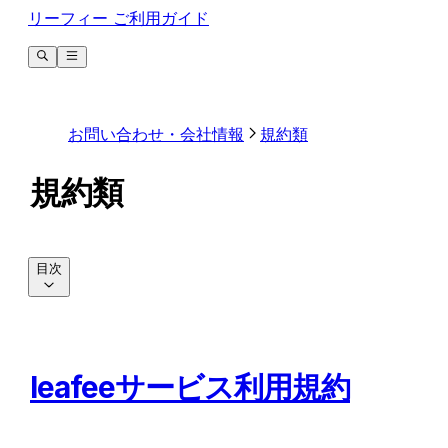
リーフィー ご利用ガイド
お問い合わせ・会社情報
規約類
規約類
目次
leafeeサービス利用規約