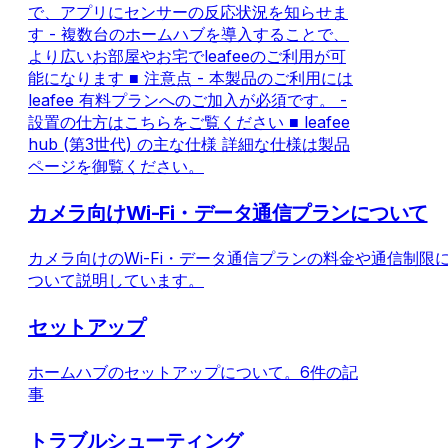
で、アプリにセンサーの反応状況を知らせま
す - 複数台のホームハブを導入することで、
より広いお部屋やお宅でleafeeのご利用が可
能になります ■ 注意点 - 本製品のご利用には
leafee 有料プランへのご加入が必須です。 -
設置の仕方はこちらをご覧ください ■ leafee
hub (第3世代) の主な仕様 詳細な仕様は製品
ページを御覧ください。
カメラ向けWi-Fi・データ通信プランについて
カメラ向けのWi-Fi・データ通信プランの料金や通信制限
ついて説明しています。
セットアップ
ホームハブのセットアップについて。
6件の記
事
トラブルシューティング