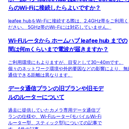
らのWi-Fiに接続したらよいですか？
leafee hubをWi-Fiに接続する際は、2.4GHz帯をご利用く
ださい。 5GHz帯のWi-Fiには対応していません。
Wi-Fiルータから ホームハブ leafee hub までの
間は何mくらいまで電波が届きますか？
ご利用環境にもよりますが、目安として30~40mです。
個々のネットワーク環境や外的要因などの影響により、無
通信できる距離は異なります。
データ通信プランの旧プランや旧モデ
ルのルーターについて
過去に提供していたカメラ専用データ通信プ
ランの仕様や、Wi-Fiルーター(モバイルWi-Fi
ルーター型、スティック型)についての記事で