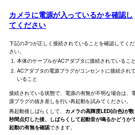
カメラに電源が入っているかを確認し
てください
下記の3つが正しく接続されていることを確認してくだ
さい。
本体のケーブルがACアダプタに接続されているこ
ACアダプタの電源プラグがコンセントに接続され
いること
接続されている状態で、電源の有無が不明な場合は、
源プラグの抜き差しを行い再起動を試みてください。
再起動後しばらくして、
カメラの高輝度LED(白色)が数
秒間点灯した後、しばらくして起動音が鳴るかどうか
起動の有無を確認
できます。