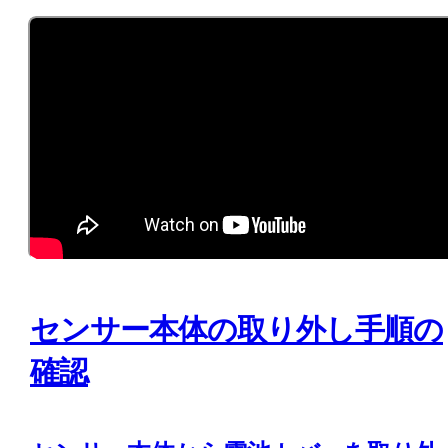
センサー本体の取り外し手順の
確認