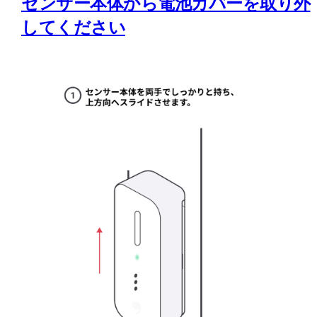
センサー本体から電池カバーを取り外
してください