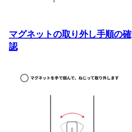
マグネットの取り外し手順の確
認