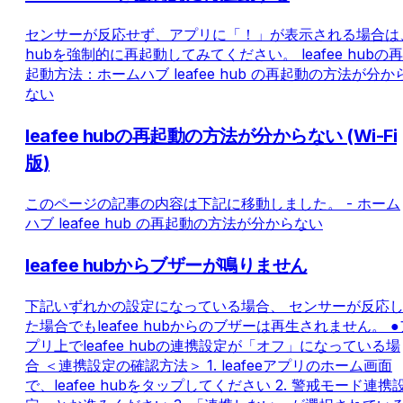
センサーが反応せず、アプリに「！」が表示される場合は
hubを強制的に再起動してみてください。 leafee hubの再
起動方法：ホームハブ leafee hub の再起動の方法が分か
ない
leafee hubの再起動の方法が分からない (Wi-Fi
版)
このページの記事の内容は下記に移動しました。 - ホーム
ハブ leafee hub の再起動の方法が分からない
leafee hubからブザーが鳴りません
下記いずれかの設定になっている場合、 センサーが反応
た場合でもleafee hubからのブザーは再生されません。 ●
プリ上でleafee hubの連携設定が「オフ」になっている場
合 ＜連携設定の確認方法＞ 1. leafeeアプリのホーム画面
で、leafee hubをタップしてください 2. 警戒モード連携