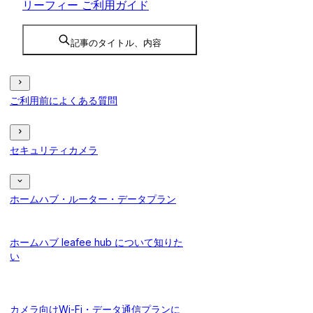
リーフィー ご利用ガイド
記事のタイトル、内容
ご利用前によくある質問
セキュリティカメラ
ホームハブ・ルーター・データプラン
ホームハブ leafee hub について知りた
い
カメラ向けWi-Fi・データ通信プランに